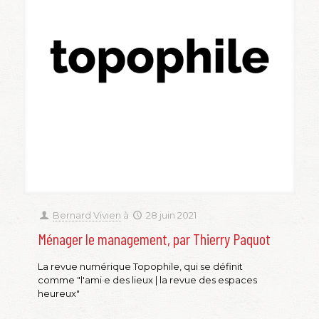
Bernard Vivien
à
28 juin 2021
Ménager le management, par Thierry Paquot
La revue numérique Topophile, qui se définit
comme "l'ami·e des lieux | la revue des espaces
heureux"