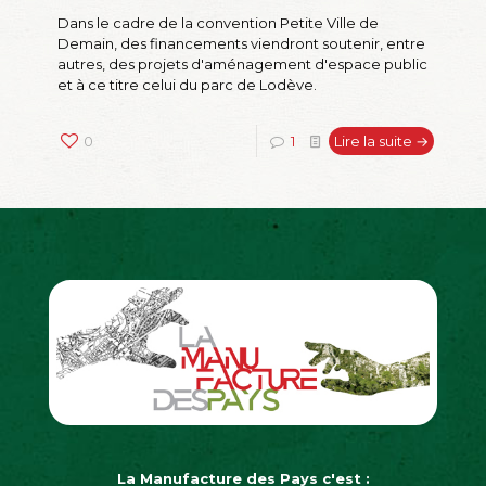
Dans le cadre de la convention Petite Ville de
Demain, des financements viendront soutenir, entre
autres, des projets d'aménagement d'espace public
et à ce titre celui du parc de Lodève.
0
1
Lire la suite →
La Manufacture des Pays c'est :