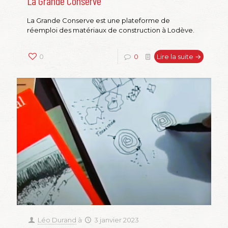
La Grande Conserve
La Grande Conserve est une plateforme de
réemploi des matériaux de construction à Lodève.
0
0
Lire la suite →
Léo Durand
à
3 janvier 2023