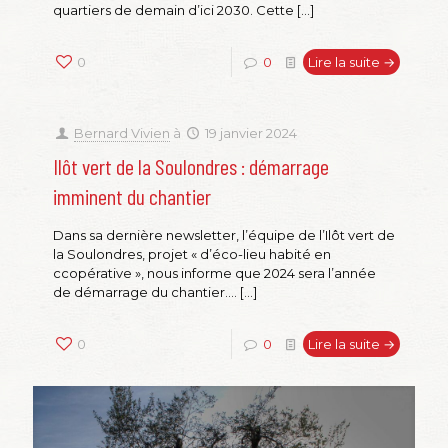
quartiers de demain d’ici 2030. Cette
[…]
0
0
Lire la suite →
Bernard Vivien
à
19 janvier 2024
Ilôt vert de la Soulondres : démarrage
imminent du chantier
Dans sa dernière newsletter, l’équipe de l’Ilôt vert de
la Soulondres, projet « d’éco-lieu habité en
ccopérative », nous informe que 2024 sera l’année
de démarrage du chantier….
[…]
0
0
Lire la suite →