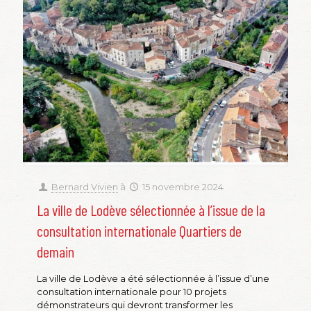
Bernard Vivien
à
15 novembre 2024
La ville de Lodève sélectionnée à l’issue de la
consultation internationale Quartiers de
demain
La ville de Lodève a été sélectionnée à l’issue d’une
consultation internationale pour 10 projets
démonstrateurs qui devront transformer les