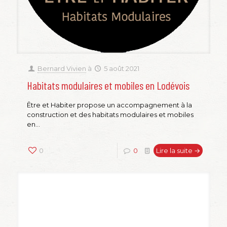
Bernard Vivien
à
5 août 2021
Habitats modulaires et mobiles en Lodévois
Être et Habiter propose un accompagnement à la
construction et des habitats modulaires et mobiles
en...
0
0
Lire la suite →