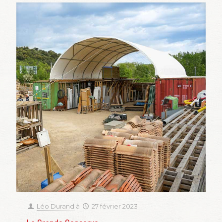
Léo Durand
à
27 février 2023