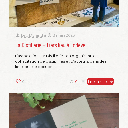
Léo Durand
à
3 mars 2023
La Distillerie – Tiers lieu à Lodève
L’association "La Distillerie", en organisant la
cohabitation de disciplines et d’acteurs, dans des
lieux qu’elle occupe...
0
0
Lire la suite →