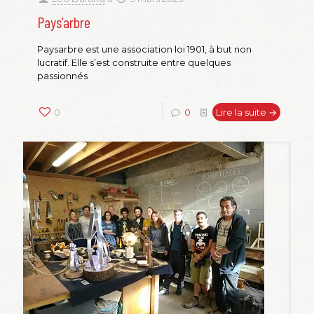
Pays’arbre
Paysarbre est une association loi 1901, à but non
lucratif. Elle s’est construite entre quelques
passionnés
0
0
Lire la suite →