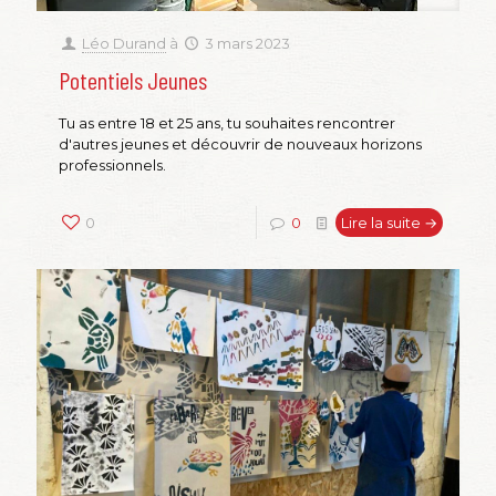
Léo Durand
à
3 mars 2023
Potentiels Jeunes
Tu as entre 18 et 25 ans, tu souhaites rencontrer
d'autres jeunes et découvrir de nouveaux horizons
professionnels.
0
0
Lire la suite →