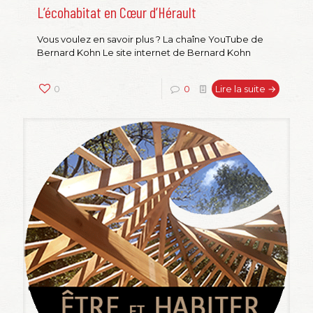
L’écohabitat en Cœur d’Hérault
Vous voulez en savoir plus ? La chaîne YouTube de
Bernard Kohn Le site internet de Bernard Kohn
0
0
Lire la suite →