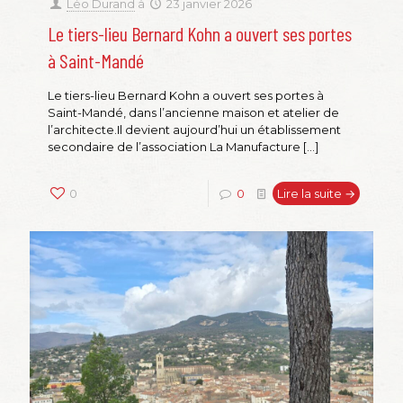
Léo Durand
à
23 janvier 2026
Le tiers-lieu Bernard Kohn a ouvert ses portes
à Saint-Mandé
Le tiers-lieu Bernard Kohn a ouvert ses portes à
Saint-Mandé, dans l’ancienne maison et atelier de
l’architecte.Il devient aujourd’hui un établissement
secondaire de l’association La Manufacture
[…]
0
0
Lire la suite →