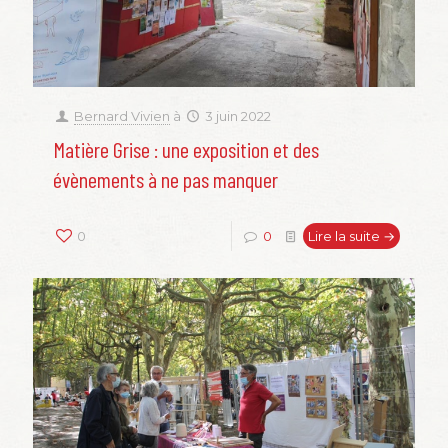
Bernard Vivien
à
3 juin 2022
Matière Grise : une exposition et des
évènements à ne pas manquer
0
0
Lire la suite →