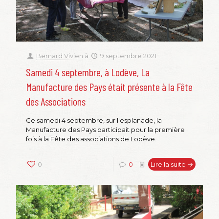
Bernard Vivien
à
9 septembre 2021
Samedi 4 septembre, à Lodève, La
Manufacture des Pays était présente à la Fête
des Associations
Ce samedi 4 septembre, sur l'esplanade, la
Manufacture des Pays participait pour la première
fois à la Fête des associations de Lodève.
0
0
Lire la suite →