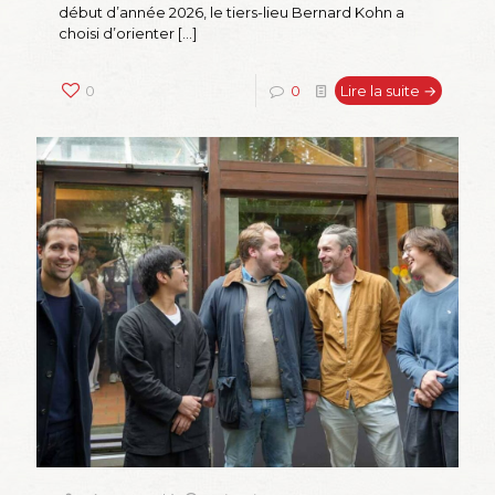
début d’année 2026, le tiers-lieu Bernard Kohn a
choisi d’orienter
[…]
0
0
Lire la suite →