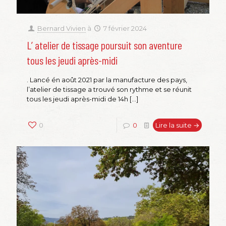
Bernard Vivien
à
7 février 2024
L’ atelier de tissage poursuit son aventure
tous les jeudi après-midi
. Lancé én août 2021 par la manufacture des pays,
l’atelier de tissage a trouvé son rythme et se réunit
tous les jeudi après-midi de 14h
[…]
0
0
Lire la suite →