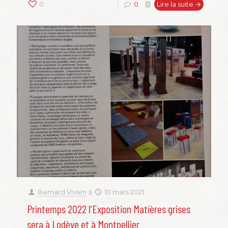
0
0
Lire la suite →
Bernard Vivien
à
10 mars 2021
Printemps 2022 l’Exposition Matières grises
sera à Lodève et à Montpellier