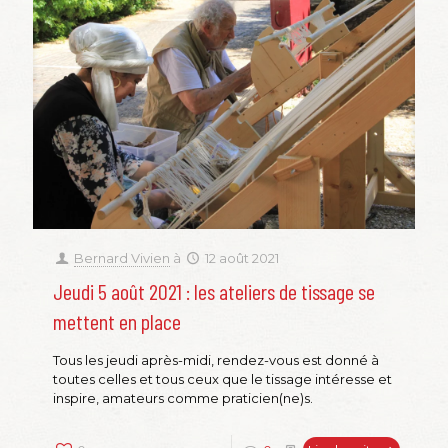
Bernard Vivien
à
12 août 2021
Jeudi 5 août 2021 : les ateliers de tissage se
mettent en place
Tous les jeudi après-midi, rendez-vous est donné à
toutes celles et tous ceux que le tissage intéresse et
inspire, amateurs comme praticien(ne)s.