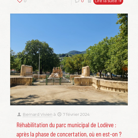
0
0
Lire la suite →
Bernard Vivien
à
7 février 2024
Réhabilitation du parc municipal de Lodève :
après la phase de concertation, où en est-on ?