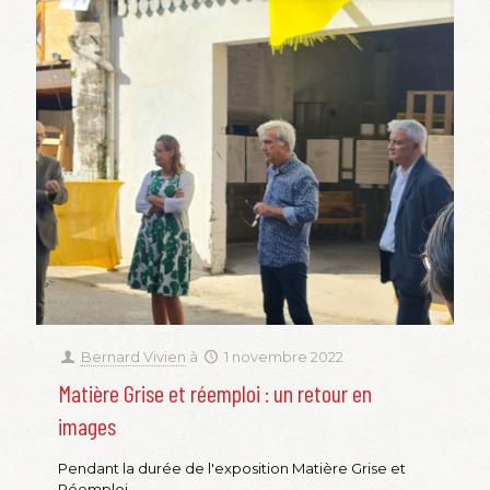
Bernard Vivien
à
1 novembre 2022
Matière Grise et réemploi : un retour en
images
Pendant la durée de l'exposition Matière Grise et
Réemploi...