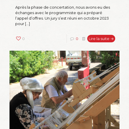
Après la phase de concertation, nous avons eu des
échanges avec le programmiste qui a préparé
l’appel d’offres. Un jury s’est réuni en octobre 2023
pour
[…]
0
0
Lire la suite →