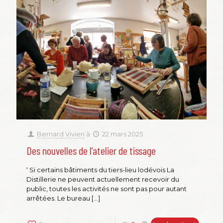
Bernard Vivien
à
22 mars 2025
Des nouvelles de l’atelier de tissage
‘ Si certains bâtiments du tiers-lieu lodévois La
Distillerie ne peuvent actuellement recevoir du
public, toutes les activités ne sont pas pour autant
arrêtées. Le bureau
[…]