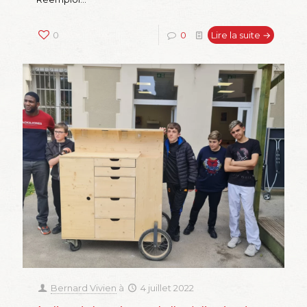
0
0
Lire la suite →
Bernard Vivien
à
4 juillet 2022