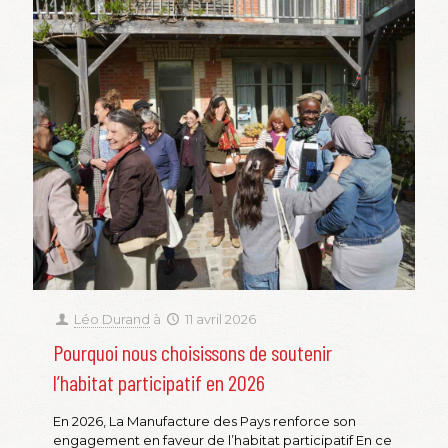
Léo Durand
à
11 avril 2026
Pourquoi nous choisissons de soutenir
l’habitat participatif en 2026
En 2026, La Manufacture des Pays renforce son
engagement en faveur de l’habitat participatif En ce