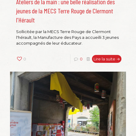
Ateliers de la main : une belle réalisation des
jeunes de la MECS Terre Rouge de Clermont
l’Hérault
Sollicitée par la MECS Terre Rouge de Clermont
l'hérault, la Manufacture des Pays a accueilli 3 jeunes
accompagnés de leur éducateur.
0
0
Lire la suite →