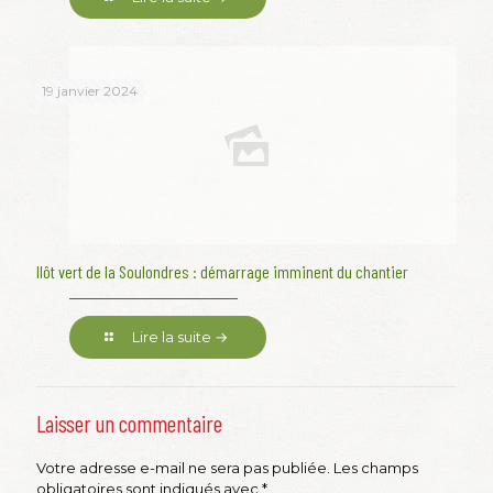
19 janvier 2024
Ilôt vert de la Soulondres : démarrage imminent du chantier
Lire la suite →
Laisser un commentaire
Votre adresse e-mail ne sera pas publiée.
Les champs
obligatoires sont indiqués avec
*