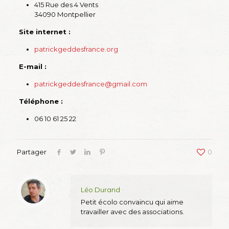
415 Rue des 4 Vents
34090 Montpellier
Site internet :
patrickgeddesfrance.org
E-mail :
patrickgeddesfrance@gmail.com
Téléphone :
06 10 61 25 22
Partager
0
Léo Durand
Petit écolo convaincu qui aime
travailler avec des associations.