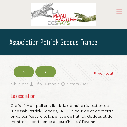
Association Patrick Geddes France
Voir tout
Publié par
Léo Durand
à
3 mars 2023
L’association
Créée à Montpellier, ville de la dernière réalisation de
l’Écossais Patrick Geddes, l’APGF a pour objet de mettre
en valeur l’œuvre et la pensée de Patrick Geddes et de
montrer sa pertinence aujourd’hui et à l’avenir.