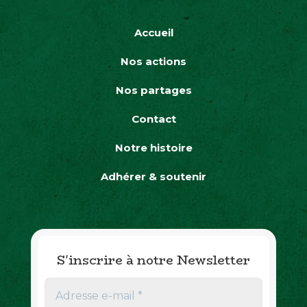
Accueil
Nos actions
Nos partages
Contact
Notre histoire
Adhérer & soutenir
S'inscrire à notre Newsletter
A
d