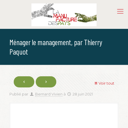
Ménager le management, par Thierry
Paquot
Voir tout
Publié par
Bernard Vivien
à
28 juin 2021